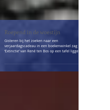
Roepend in de woestijn
Gisteren bij het zoeken naar een
verjaardagscadeau in een boekenwinkel zag ik
‘Extinctie’ van René ten Bos op een tafel liggen.
Ik kocht...