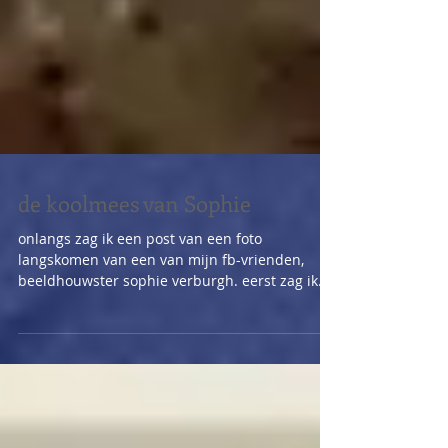
de koolmees van Sophie
onlangs zag ik een post van een foto
langskomen van een van mijn fb-vrienden,
beeldhouwster sophie verburgh. eerst zag ik
niet wat de...