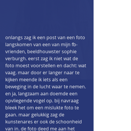
onlangs zag ik een post van een foto 
langskomen van een van mijn fb-
vrienden, beeldhouwster sophie 
verburgh. eerst zag ik niet wat de 
foto moest voorstellen en dacht: wat 
vaag. maar door er langer naar te 
kijken meende ik iets als een 
beweging in de lucht waar te nemen. 
en ja, langzaam aan doemde een 
opvliegende vogel op. bij navraag 
bleek het om een mislukte foto te 
gaan. maar gelukkig zag de 
kunstenares er ook de schoonheid 
van in. de foto deed me aan het 