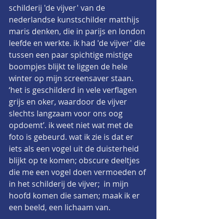
schilderij 'de vijver' van de 
nederlandse kunstschilder matthijs 
maris denken, die in parijs en london 
leefde en werkte. ik had 'de vijver' die 
tussen een paar spichtige mistige 
boompjes blijkt te liggen de hele 
winter op mijn screensaver staan. 
‘het is geschilderd in vele verflagen 
grijs en oker, waardoor de vijver 
slechts langzaam voor ons oog 
opdoemt’. ik weet niet wat met de 
foto is gebeurd. wat ik zie is dat er 
iets als een vogel uit de duisterheid 
blijkt op te komen; obscure deeltjes 
die me een vogel doen vermoeden of 
in het schilderij de vijver;  in mijn 
hoofd komen die samen; maak ik er 
een beeld, een lichaam van.