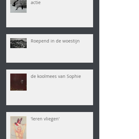
actie
Roepend in de woestijn
de koolmees van Sophie
'leren vliegen'