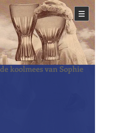
de koolmees van Sophie