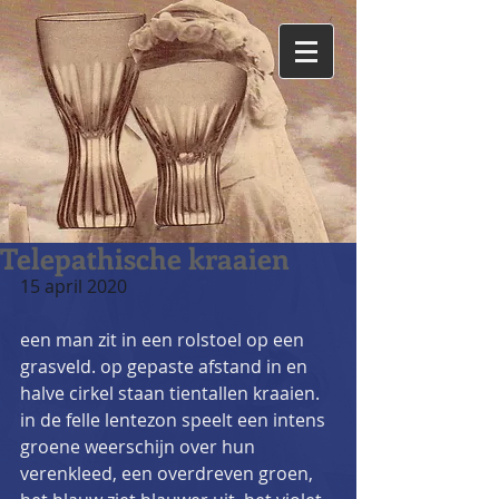
Telepathische kraaien
15 april 2020
een man zit in een rolstoel op een 
grasveld. op gepaste afstand in en 
halve cirkel staan tientallen kraaien. 
in de felle lentezon speelt een intens 
groene weerschijn over hun 
verenkleed, een overdreven groen, 