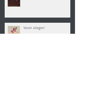
'leren vliegen'
vogelstemmen
vogelstemmen