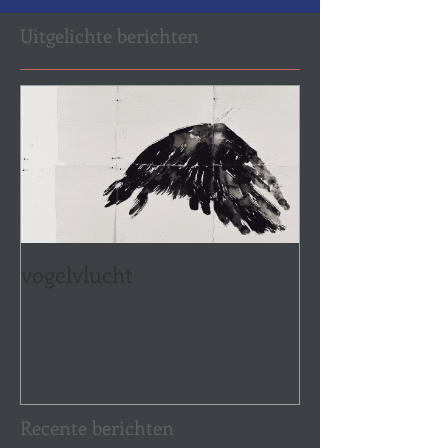
Uitgelichte berichten
vogelvlucht
Recente berichten